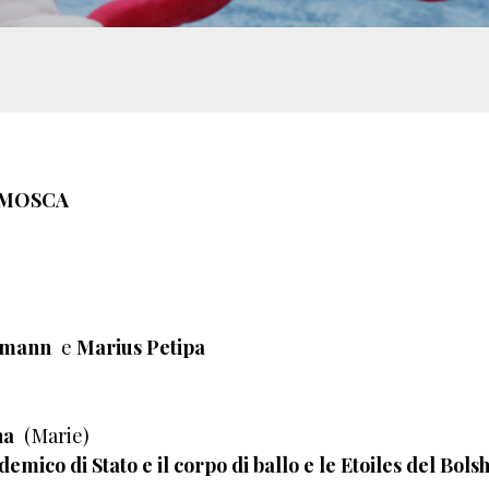
 MOSCA
ffmann
e
Marius Petipa
na
(Marie)
mico di Stato e il corpo di ballo e le Etoiles del Bolsh