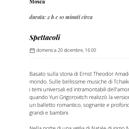
Mosca
durata: 2 h e 10 minuti circa
Spettacoli
domenica 20 dicembre, 16:00
Basato sulla storia di Ernst Theodor Amade
mondo. Sulle bellissime musiche di Tchaïko
i temi universali ed intramontabili dell’amo
quando Yuri Grigorovitch realizzò la version
un balletto romantico, sognante e profond
grandi e bambini.
Nella notte di una vigilia di Natale di iniz