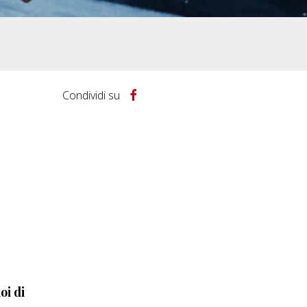
Condividi su
oi di