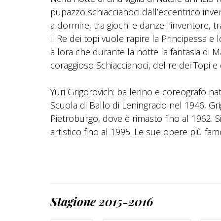
pupazzo schiaccianoci dall’eccentrico inve
a dormire, tra giochi e danze l’inventore, 
il Re dei topi vuole rapire la Principessa 
allora che durante la notte la fantasia di M
coraggioso Schiaccianoci, del re dei Topi e
Yuri Grigorovich: ballerino e coreografo n
Scuola di Ballo di Leningrado nel 1946, Grig
Pietroburgo, dove è rimasto fino al 1962. S
artistico fino al 1995. Le sue opere più fam
Stagione 2015-2016