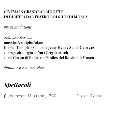
CINEMA IN GRANDE AL RIDOTTO!
IN DIRETTA DAL TEATRO BOLSHOI DI MOSCA
nuova produzione
balletto in due atti
musiche
A
dolphe Adam
libretto Theophile Gautier e
Jean-Henry Saint-Georges
coreografia originale
Yuri Grigorovitch
con il
Corpo di Ballo
e le
Etoiles del Bolshoi di Mosca
durata: 2 h e 20 min. circa
Spettacoli
domenica 11 ottobre, 17:00
Sala del Ridotto