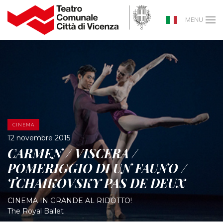
MENU
CINEMA
12 novembre 2015
CARMEN / VISCERA /
POMERIGGIO DI UN FAUNO /
TCHAIKOVSKY PAS DE DEUX
CINEMA IN GRANDE AL RIDOTTO!
The Royal Ballet