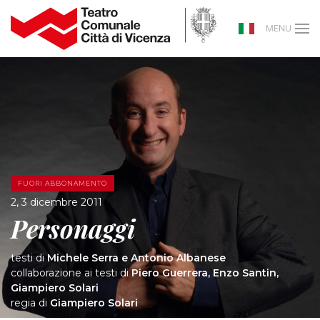
MENU
FUORI ABBONAMENTO
2, 3 dicembre 2011
Personaggi
testi di
Michele Serra e Antonio Albanese
collaborazione ai testi di
Piero Guerrera, Enzo Santin,
Giampiero Solari
regia di
Giampiero Solari