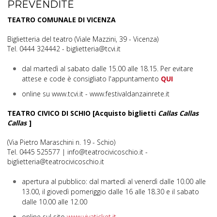
PREVENDITE
TEATRO COMUNALE DI VICENZA
Biglietteria del teatro (Viale Mazzini, 39 - Vicenza)
Tel. 0444 324442 - biglietteria@tcvi.it
dal martedì al sabato dalle 15.00 alle 18.15. Per evitare
attese e code è consigliato l'appuntamento
QUI
online su www.tcvi.it - www.festivaldanzainrete.it
TEATRO CIVICO DI SCHIO [Acquisto biglietti
Callas Callas
Callas
]
(Via Pietro Maraschini n. 19 - Schio)
Tel. 0445 525577 | info@teatrocivicoschio.it -
biglietteria@teatrocivicoschio.it
apertura al pubblico: dal martedì al venerdì dalle 10.00 alle
13.00, il giovedì pomeriggio dalle 16 alle 18.30 e il sabato
dalle 10.00 alle 12.00
online sul sito
www.vivaticket.it