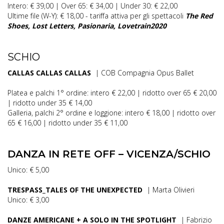
Intero: € 39,00 | Over 65: € 34,00 | Under 30: € 22,00
Ultime file (W-Y): € 18,00 - tariffa attiva per gli spettacoli
The Red
Shoes, Lost Letters, Pasionaria, Lovetrain2020
SCHIO
CALLAS CALLAS CALLAS
| COB Compagnia Opus Ballet
Platea e palchi 1° ordine: intero € 22,00 | ridotto over 65 € 20,00
| ridotto under 35 € 14,00
Galleria, palchi 2° ordine e loggione: intero € 18,00 | ridotto over
65 € 16,00 | ridotto under 35 € 11,00
DANZA IN RETE OFF – VICENZA/SCHIO
Unico: € 5,00
TRESPASS_TALES OF THE UNEXPECTED
| Marta Olivieri
Unico: € 3,00
DANZE AMERICANE + A SOLO IN THE SPOTLIGHT
| Fabrizio