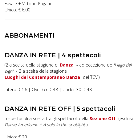
Favale + Vittorio Pagani
Unico: € 6,00
ABBONAMENTI
DANZA IN RETE | 4 spettacoli
(2 a scelta della stagione di
Danza
- ad eccezione de
Il lago dei
cigni
- 2 a scelta della stagione
Luoghi del Contemporaneo Danza
del TCVI)
Intero: € 56 | Over 65: € 48 | Under 30: € 48
DANZA IN RETE OFF | 5 spettacoli
5 spettacoli a scelta tra gli spettacoli della
Sezione Off
(esclusi
Danze Americane + A solo in the spotlight
)
Unico: € 20