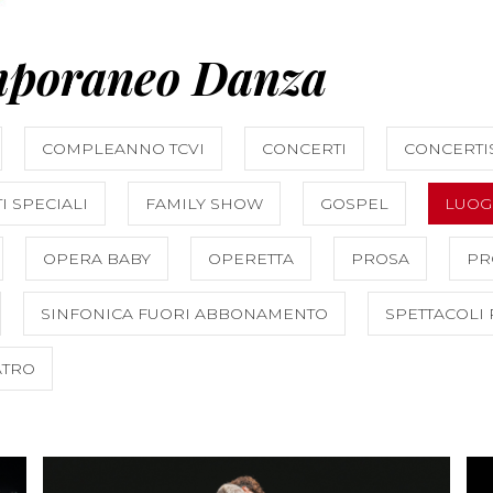
mporaneo Danza
COMPLEANNO TCVI
CONCERTI
CONCERTI
I SPECIALI
FAMILY SHOW
GOSPEL
LUOG
OPERA BABY
OPERETTA
PROSA
PR
SINFONICA FUORI ABBONAMENTO
SPETTACOLI
ATRO