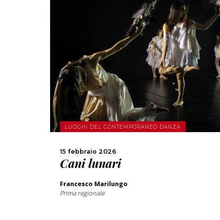
SCOPRI DI PIÙ
CONDIVIDI
LUOGHI DEL CONTEMPORANEO DANZA
15 febbraio 2026
Cani lunari
Francesco Marilungo
Prima regionale