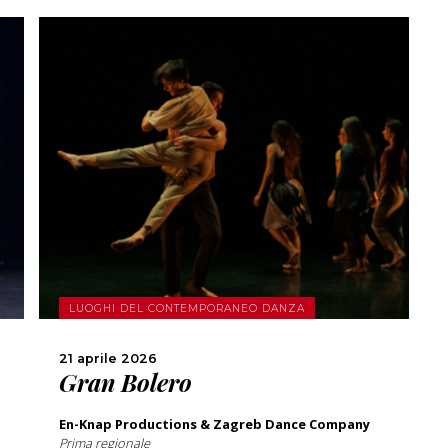
SCOPRI DI PIÙ
CONDIVIDI
LUOGHI DEL CONTEMPORANEO DANZA
21 aprile 2026
Gran Bolero
En-Knap Productions & Zagreb Dance Company
Prima regionale