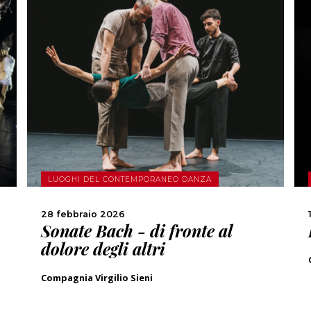
SCOPRI DI PIÙ
CONDIVIDI
LUOGHI DEL CONTEMPORANEO DANZA
28 febbraio 2026
Sonate Bach - di fronte al
dolore degli altri
Compagnia Virgilio Sieni