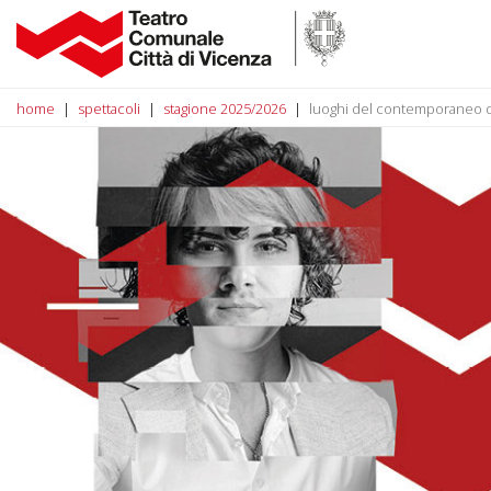
home
spettacoli
stagione 2025/2026
luoghi del contemporaneo 