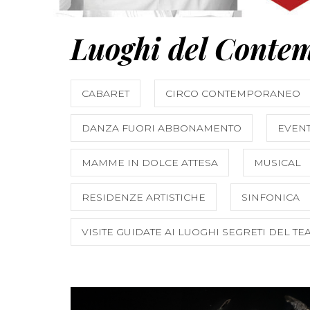
Luoghi del Conte
CABARET
CIRCO CONTEMPORANEO
DANZA FUORI ABBONAMENTO
EVENT
MAMME IN DOLCE ATTESA
MUSICAL
RESIDENZE ARTISTICHE
SINFONICA
VISITE GUIDATE AI LUOGHI SEGRETI DEL TE