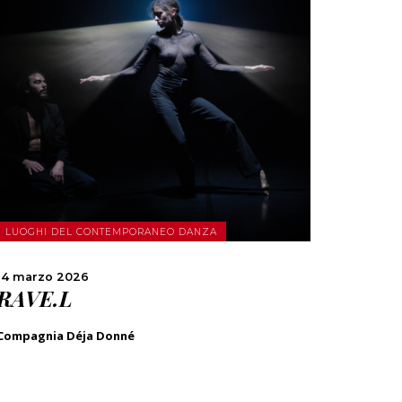
SCOPRI DI PIÙ
CONDIVIDI
LUOGHI DEL CONTEMPORANEO DANZA
14 marzo 2026
RAVE.L
Compagnia Déja Donné