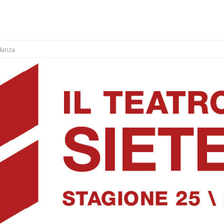
danza