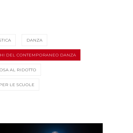
STICA
DANZA
HI DEL CONTEMPORANEO DANZA
OSA AL RIDOTTO
 PER LE SCUOLE