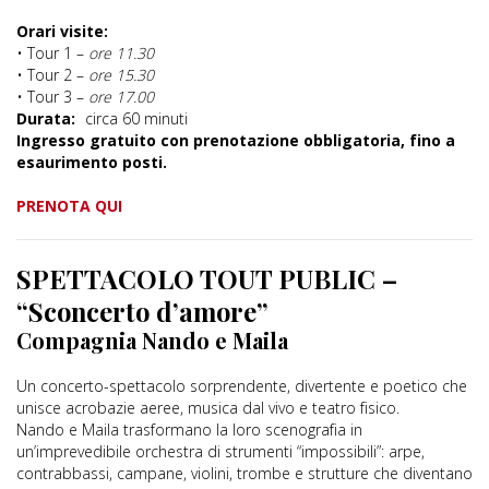
Orari visite:
• Tour 1 –
ore 11.30
• Tour 2 –
ore 15.30 ​​​​​​​
• Tour 3 –
ore 17.00
Durata:
circa 60 minuti
Ingresso gratuito con prenotazione obbligatoria, fino a
esaurimento posti.
PRENOTA QUI
SPETTACOLO TOUT PUBLIC –
“Sconcerto d’amore”
Compagnia Nando e Maila
Un concerto-spettacolo sorprendente, divertente e poetico che
unisce acrobazie aeree, musica dal vivo e teatro fisico.
Nando e Maila trasformano la loro scenografia in
un’imprevedibile orchestra di strumenti “impossibili”: arpe,
contrabbassi, campane, violini, trombe e strutture che diventano