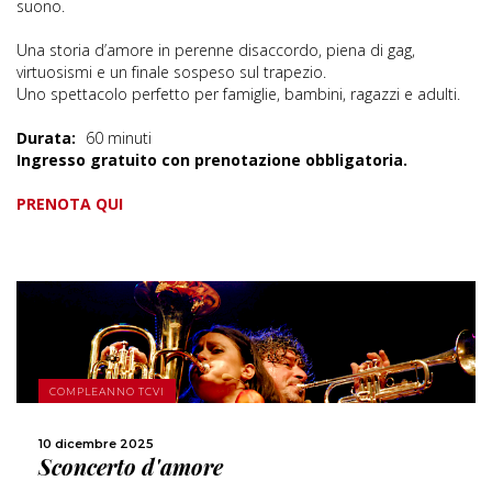
suono.
Una storia d’amore in perenne disaccordo, piena di gag,
virtuosismi e un finale sospeso sul trapezio.
Uno spettacolo perfetto per famiglie, bambini, ragazzi e adulti.
Durata:
60 minuti
Ingresso gratuito con prenotazione obbligatoria.
PRENOTA QUI
SCOPRI DI PIÙ
COMPLEANNO TCVI
CONDIVIDI
10 dicembre 2025
Sconcerto d'amore