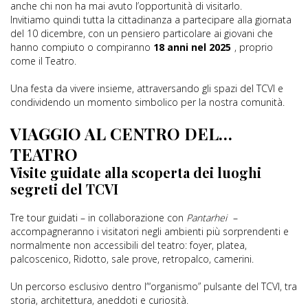
anche chi non ha mai avuto l’opportunità di visitarlo.
Invitiamo quindi tutta la cittadinanza a partecipare alla giornata
del 10 dicembre, con un pensiero particolare ai giovani che
hanno compiuto o compiranno
18 anni nel 2025
, proprio
come il Teatro.
Una festa da vivere insieme, attraversando gli spazi del TCVI e
condividendo un momento simbolico per la nostra comunità.
VIAGGIO AL CENTRO DEL…
TEATRO
Visite guidate alla scoperta dei luoghi
segreti del TCVI
Tre tour guidati – in collaborazione con
Pantarhei
–
accompagneranno i visitatori negli ambienti più sorprendenti e
normalmente non accessibili del teatro: foyer, platea,
palcoscenico, Ridotto, sale prove, retropalco, camerini.
Un percorso esclusivo dentro l’“organismo” pulsante del TCVI, tra
storia, architettura, aneddoti e curiosità.