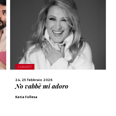
SCOPRI DI PIÙ
CONDIVIDI
CABARET
24, 25 febbraio 2026
No vabbè mi adoro
Katia Follesa