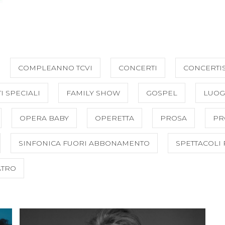
COMPLEANNO TCVI
CONCERTI
CONCERTIS
I SPECIALI
FAMILY SHOW
GOSPEL
LUOG
OPERA BABY
OPERETTA
PROSA
PR
SINFONICA FUORI ABBONAMENTO
SPETTACOLI
ATRO