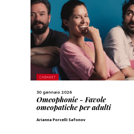
SCOPRI DI PIÙ
CONDIVIDI
CABARET
30 gennaio 2026
Omeophonie - Favole
omeopatiche per adulti
Arianna Porcelli Safonov