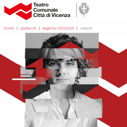
home
spettacoli
stagione 2025/2026
cabaret