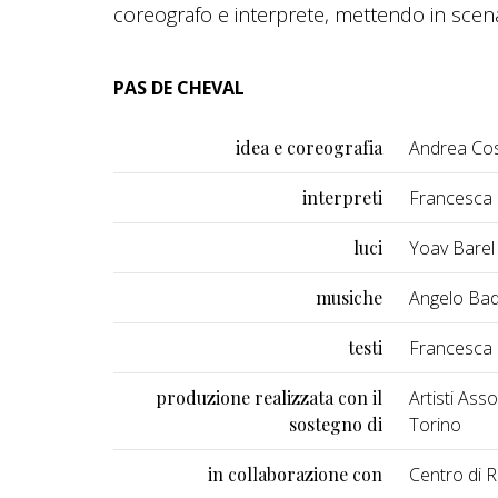
coreografo e interprete, mettendo in scena 
PAS DE CHEVAL
idea e coreografia
Andrea Cos
interpreti
Francesca 
luci
Yoav Barel
musiche
Angelo Bad
testi
Francesca 
produzione realizzata con il
Artisti Ass
sostegno di
Torino
in collaborazione con
Centro di 