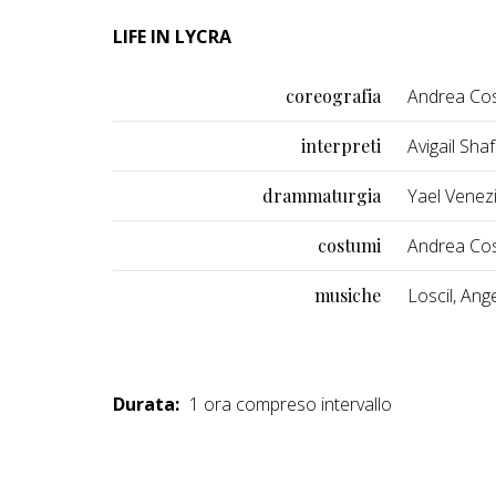
LIFE IN LYCRA
coreografia
Andrea Cos
interpreti
Avigail Sha
drammaturgia
Yael Venez
costumi
Andrea Cos
musiche
Loscil, Ang
Durata:
1 ora compreso intervallo