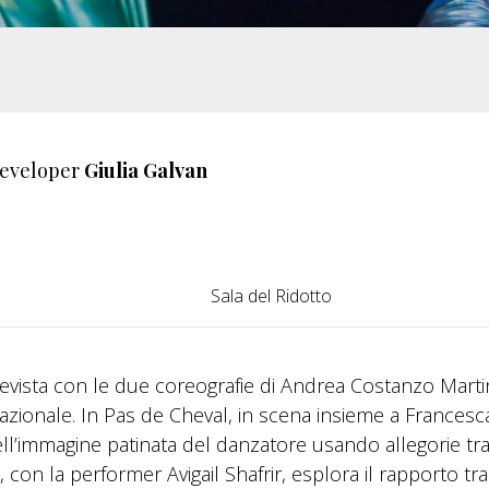
developer
Giulia Galvan
Sala del Ridotto
revista con le due coreografie di Andrea Costanzo Marti
nazionale. In Pas de Cheval, in scena insieme a Francesc
o dell’immagine patinata del danzatore usando allegorie tr
, con la performer Avigail Shafrir, esplora il rapporto tra