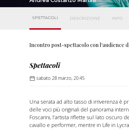
Andrea Costanzo Martini
SPETTACOLI
DESCRIZIONE
INFO
Incontro post-spettacolo con l'audience 
Spettacoli
sabato 28 marzo, 20:45
Una serata ad alto tasso di irriverenza è p
delle voci più originali del panorama inter
Foscarini, l’artista riflette sul lato oscur
cavallo e performer, mentre in Life in Lycra