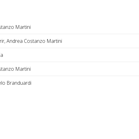
tanzo Martini
frir, Andrea Costanzo Martini
ia
tanzo Martini
elo Branduardi