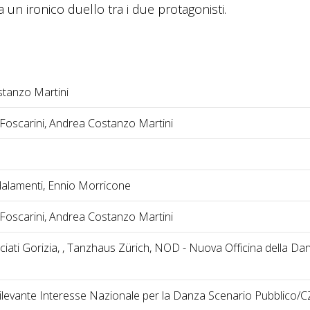
un ironico duello tra i due protagonisti.
tanzo Martini
Foscarini, Andrea Costanzo Martini
alamenti, Ennio Morricone
Foscarini, Andrea Costanzo Martini
ociati Gorizia, , Tanzhaus Zürich, NOD - Nuova Officina della Da
Rilevante Interesse Nazionale per la Danza Scenario Pubblico/