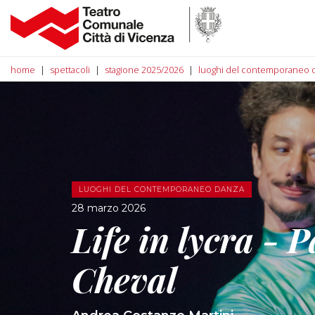
home
spettacoli
stagione 2025/2026
luoghi del contemporaneo 
LUOGHI DEL CONTEMPORANEO DANZA
28 marzo 2026
Life in lycra - P
Cheval