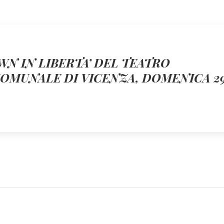
N IN LIBERTA’ DEL TEATRO
COMUNALE DI VICENZA, DOMENICA 2