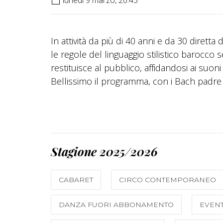
In attività da più di 40 anni e da 30 dirett
le regole del linguaggio stilistico barocc
restituisce al pubblico, affidandosi ai suoni
Bellissimo il programma, con i Bach padre e
Stagione 2025/2026
CABARET
CIRCO CONTEMPORANEO
DANZA FUORI ABBONAMENTO
EVENT