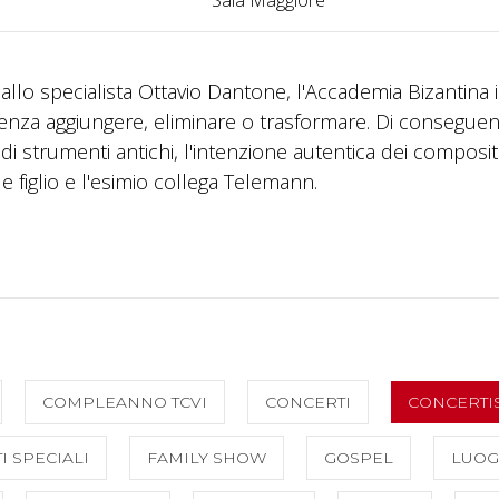
a dallo specialista Ottavio Dantone, l'Accademia Bizantina
o senza aggiungere, eliminare o trasformare. Di consegue
 di strumenti antichi, l'intenzione autentica dei composit
 figlio e l'esimio collega Telemann.
COMPLEANNO TCVI
CONCERTI
CONCERTIS
I SPECIALI
FAMILY SHOW
GOSPEL
LUOG