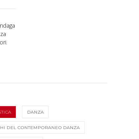
 indaga
nza
ori.
TICA
DANZA
HI DEL CONTEMPORANEO DANZA