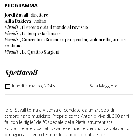
PROGRAMMA
Jordi Savall
direttore
Alfia Bakieva
violino
Vivaldi
, Il Proteo o sia Il mondo al rovescio
Vivaldi
, La tempesta di mare
Vivaldi
, Concerto in Si minore per 4 violini, violoncello, archi e
continuo
Vivaldi
, Le Quattro Stagioni
Spettacoli
lunedì 3 marzo, 20:45
Sala Maggiore
Jordi Savall torna a Vicenza circondato da un gruppo di
straordinarie musiciste. Proprio come Antonio Vivaldi, 300 anni
fa, con le “figlie” dell'Ospedale della Pietà, strumentiste
sopraffine alle quali affidava l'esecuzione dei suoi capolavori. Un
omaggio al talento femminile, a ridosso dalla Giornata