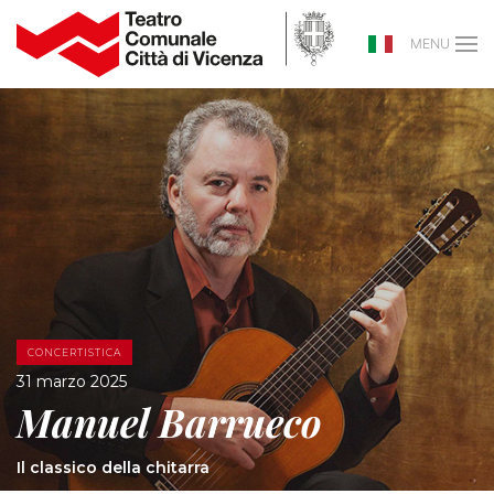
MENU
CONCERTISTICA
31 marzo 2025
Manuel Barrueco
Il classico della chitarra