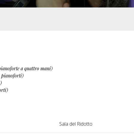
ianoforte a quattro mani)
 pianoforti)
)
rti)
Sala del Ridotto