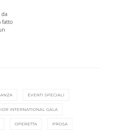
 da
 fatto
 un
ANZA
EVENTI SPECIALI
IOR INTERNATIONAL GALA
OPERETTA
PROSA