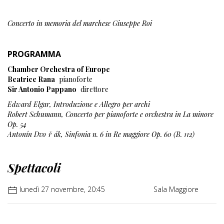
Concerto in memoria del marchese Giuseppe Roi
PROGRAMMA
Chamber Orchestra of Europe
Beatrice Rana
pianoforte
Sir Antonio Pappano
direttore
Edward Elgar, Introduzione e Allegro per archi
Robert Schumann, Concerto per pianoforte e orchestra in La minore
Op. 54
Antonín Dvo
ř
ák, Sinfonia n. 6 in Re maggiore Op. 60 (B. 112)
Spettacoli
lunedì 27 novembre, 20:45
Sala Maggiore