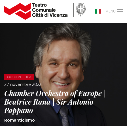
MENU
CONCERTISTICA
27 novembre 2023
Chamber Orchestra of Europe |
Beatrice Rana | Sir Antonio
Pappano
Romanticismo