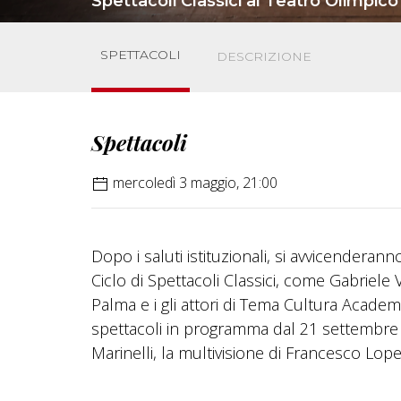
Spettacoli Classici al Teatro Olimpico
SPETTACOLI
DESCRIZIONE
Spettacoli
mercoledì 3 maggio, 21:00
Dopo i saluti istituzionali, si avvicenderan
Ciclo di Spettacoli Classici, come Gabriele
Palma e i gli attori di Tema Cultura Academy
spettacoli in programma dal 21 settembre al
Marinelli, la multivisione di Francesco Lope