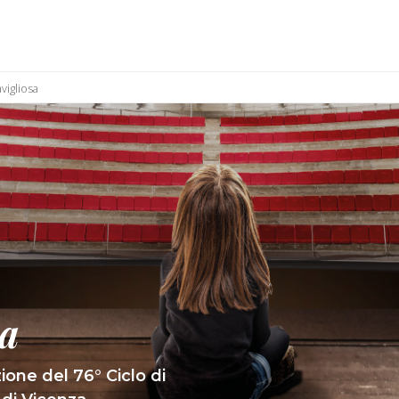
vigliosa
sa
one del 76° Ciclo di