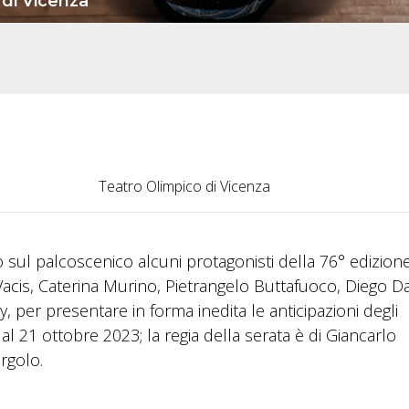
 di Vicenza
Teatro Olimpico di Vicenza
no sul palcoscenico alcuni protagonisti della 76° edizion
 Vacis, Caterina Murino, Pietrangelo Buttafuoco, Diego Da
, per presentare in forma inedita le anticipazioni degli
 21 ottobre 2023; la regia della serata è di Giancarlo
rgolo.