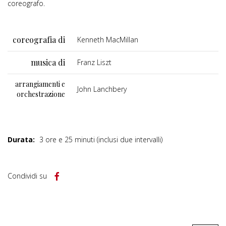
coreografo.
coreografia di
Kenneth MacMillan
musica di
Franz Liszt
arrangiamenti e
John Lanchbery
orchestrazione
Durata:
3 ore e 25 minuti (inclusi due intervalli)
Condividi su