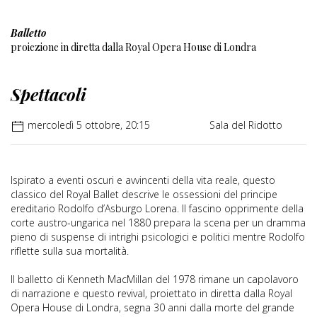
Balletto
proiezione in diretta dalla Royal Opera House di Londra
Spettacoli
mercoledì 5 ottobre, 20:15
Sala del Ridotto
Ispirato a eventi oscuri e avvincenti della vita reale, questo
classico del Royal Ballet descrive le ossessioni del principe
ereditario Rodolfo d’Asburgo Lorena. Il fascino opprimente della
corte austro-ungarica nel 1880 prepara la scena per un dramma
pieno di suspense di intrighi psicologici e politici mentre Rodolfo
riflette sulla sua mortalità.
Il balletto di Kenneth MacMillan del 1978 rimane un capolavoro
di narrazione e questo revival, proiettato in diretta dalla Royal
Opera House di Londra, segna 30 anni dalla morte del grande