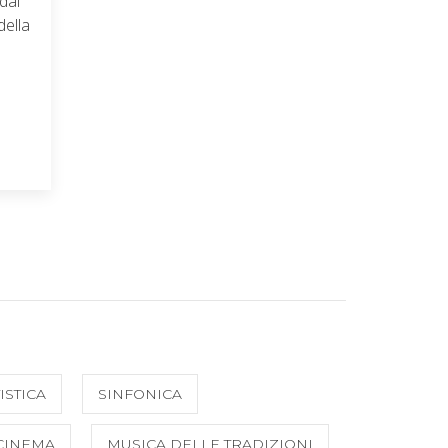
dal
della
ISTICA
SINFONICA
CINEMA
MUSICA DELLE TRADIZIONI