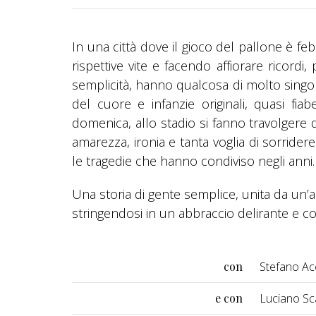
In una città dove il gioco del pallone è f
rispettive vite e facendo affiorare ricordi
semplicità, hanno qualcosa di molto singol
del cuore e infanzie originali, quasi fi
domenica, allo stadio si fanno travolgere d
amarezza, ironia e tanta voglia di sorridere
le tragedie che hanno condiviso negli anni.
Una storia di gente semplice, unita da un’ami
stringendosi in un abbraccio delirante e 
con
Stefano Ac
e con
Luciano Sca