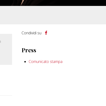
Condividi su
n
Press
Comunicato stampa