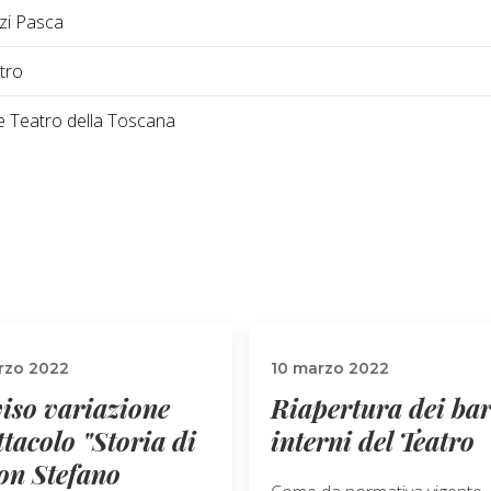
zi Pasca
tro
 Teatro della Toscana
rzo 2022
10 marzo 2022
iso variazione
Riapertura dei ba
ttacolo "Storia di
interni del Teatro
con Stefano