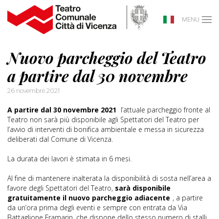
MENU
Nuovo parcheggio del Teatro
a partire dal 30 novembre
26 novembre 2021
A partire dal 30 novembre 2021
l’attuale parcheggio fronte al
Teatro non sarà più disponibile agli Spettatori del Teatro per
l’avvio di interventi di bonifica ambientale e messa in sicurezza
deliberati dal Comune di Vicenza.
La durata dei lavori è stimata in 6 mesi.
Al fine di mantenere inalterata la disponibilità di sosta nell’area a
favore degli Spettatori del Teatro,
sarà disponibile
gratuitamente il nuovo parcheggio adiacente
, a partire
da un’ora prima degli eventi e sempre con entrata da Via
Battaglione Framarin, che dispone dello stesso numero di stalli