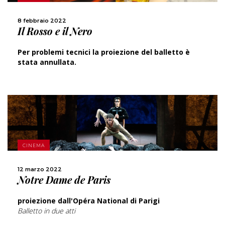
CONDIVIDI
8 febbraio 2022
Il Rosso e il Nero
Per problemi tecnici la proiezione del balletto è
stata annullata.
SCOPRI DI PIÙ
CINEMA
CONDIVIDI
12 marzo 2022
Notre Dame de Paris
proiezione dall'Opéra National di Parigi
Balletto in due atti