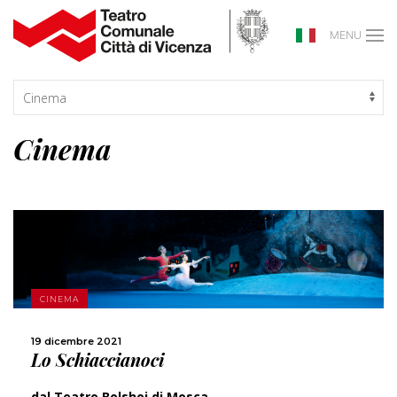
MENU
Cinema
SCOPRI DI PIÙ
CINEMA
CONDIVIDI
19 dicembre 2021
Lo Schiaccianoci
dal Teatro Bolshoi di Mosca