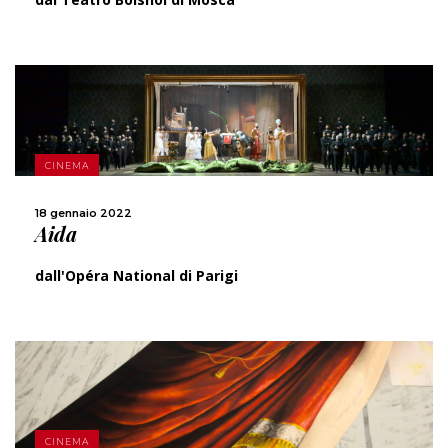
SCOPRI DI PIÙ
CINEMA
CONDIVIDI
18 gennaio 2022
Aida
dall'Opéra National di Parigi
SCOPRI DI PIÙ
CINEMA