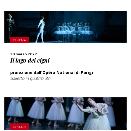
SCOPRI DI PIÙ
CINEMA
CONDIVIDI
20 marzo 2022
Il lago dei cigni
proiezione dall'Opéra National di Parigi
Balletto in quattro atti
SCOPRI DI PIÙ
CINEMA