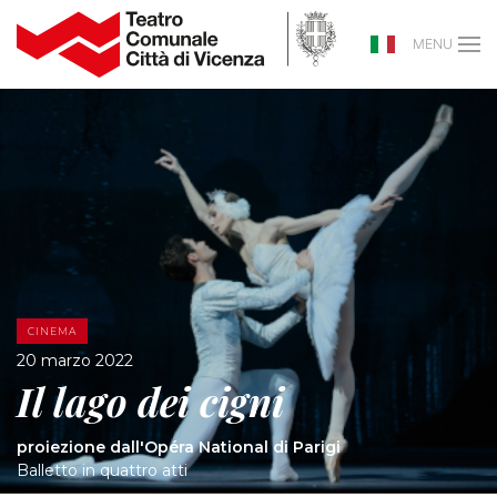
MENU
CINEMA
20 marzo 2022
Il lago dei cigni
proiezione dall'Opéra National di Parigi
Balletto in quattro atti