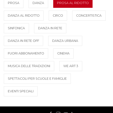
PROSA
DANZA
PROSA AL RIDOTTO
DANZA AL RIDOTTO
CIRCO
CONCERTISTICA
SINFONICA
DANZA IN RETE
DANZA IN RETE OFF
DANZA URBANA
FUORI ABBONAMENTO
CINEMA
MUSICA DELLE TRADIZIONI
WE ART 3
SPETTACOLI PER SCUOLE E FAMIGLIE
EVENTI SPECIALI