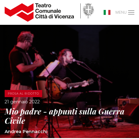
MENU
PROSA AL RIDOTTO
21 gennaio 2022
Mio padre - appunti sulla Guerra
Civile
Andrea Pennacchi