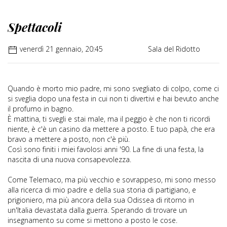
Spettacoli
venerdì 21 gennaio, 20:45
Sala del Ridotto
Quando è morto mio padre, mi sono svegliato di colpo, come ci
si sveglia dopo una festa in cui non ti divertivi e hai bevuto anche
il profumo in bagno.
È mattina, ti svegli e stai male, ma il peggio è che non ti ricordi
niente, è c'è un casino da mettere a posto. E tuo papà, che era
bravo a mettere a posto, non c'è più.
Così sono finiti i miei favolosi anni '90. La fine di una festa, la
nascita di una nuova consapevolezza.
Come Telemaco, ma più vecchio e sovrappeso, mi sono messo
alla ricerca di mio padre e della sua storia di partigiano, e
prigioniero, ma più ancora della sua Odissea di ritorno in
un'Italia devastata dalla guerra. Sperando di trovare un
insegnamento su come si mettono a posto le cose.