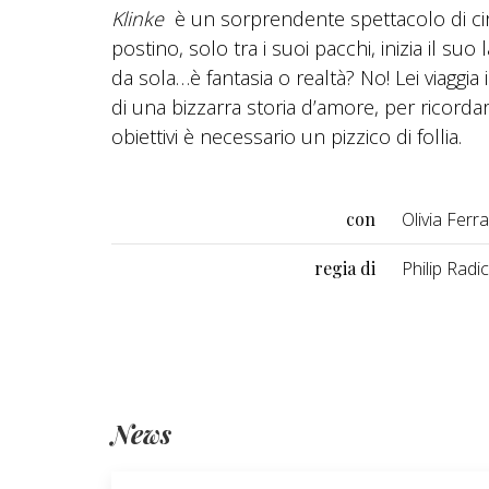
Klinke
è un sorprendente spettacolo di circ
postino, solo tra i suoi pacchi, inizia il 
da sola…è fantasia o realtà? No! Lei viaggia
di una bizzarra storia d’amore, per ricord
obiettivi è necessario un pizzico di follia.
con
Olivia Ferr
regia di
Philip Radi
News