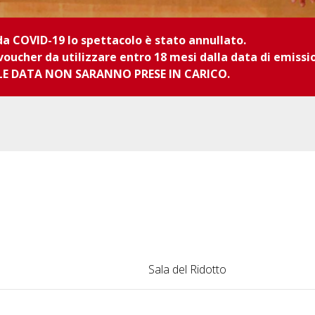
a COVID-19 lo spettacolo è stato annullato.
voucher da utilizzare entro 18 mesi dalla data di emission
LE DATA NON SARANNO PRESE IN CARICO.
Sala del Ridotto