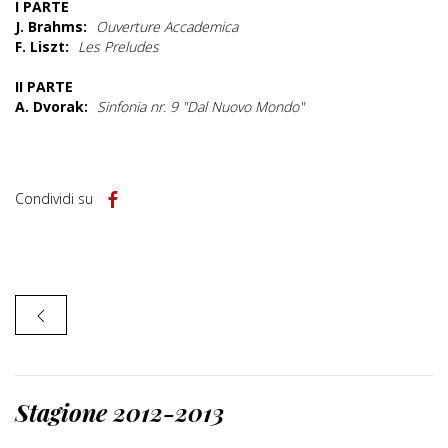
I PARTE
J. Brahms:
Ouverture Accademica
F. Liszt:
Les Preludes
II PARTE
A. Dvorak:
Sinfonia nr. 9 "Dal Nuovo Mondo"
Condividi su
Stagione 2012-2013