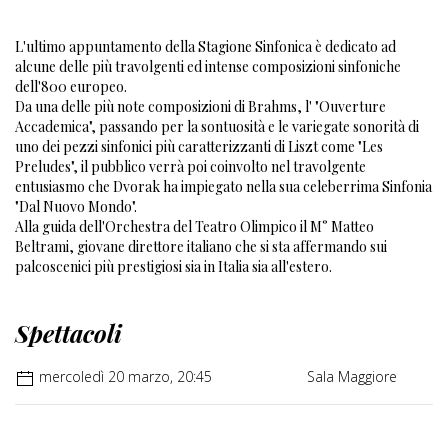
L'ultimo appuntamento della Stagione Sinfonica è dedicato ad
alcune delle più travolgenti ed intense composizioni sinfoniche
dell'800 europeo.
Da una delle più note composizioni di Brahms, l' "Ouverture
Accademica", passando per la sontuosità e le variegate sonorità di
uno dei pezzi sinfonici più caratterizzanti di Liszt come "Les
Preludes", il pubblico verrà poi coinvolto nel travolgente
entusiasmo che Dvorak ha impiegato nella sua celeberrima Sinfonia
"Dal Nuovo Mondo".
Alla guida dell'Orchestra del Teatro Olimpico il M° Matteo
Beltrami, giovane direttore italiano che si sta affermando sui
palcoscenici più prestigiosi sia in Italia sia all'estero.
Spettacoli
mercoledì 20 marzo, 20:45
Sala Maggiore