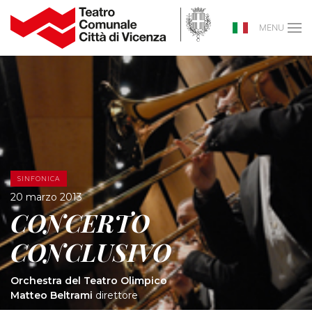
MENU
SINFONICA
20 marzo 2013
CONCERTO
CONCLUSIVO
Orchestra del Teatro Olimpico
Matteo Beltrami
direttore