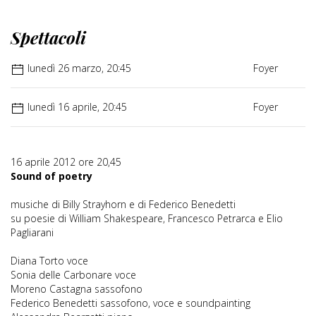
Spettacoli
lunedì 26 marzo, 20:45
Foyer
lunedì 16 aprile, 20:45
Foyer
16 aprile 2012 ore 20,45
Sound of poetry
musiche di Billy Strayhorn e di Federico Benedetti
su poesie di William Shakespeare, Francesco Petrarca e Elio
Pagliarani
Diana Torto voce
Sonia delle Carbonare voce
Moreno Castagna sassofono
Federico Benedetti sassofono, voce e soundpainting