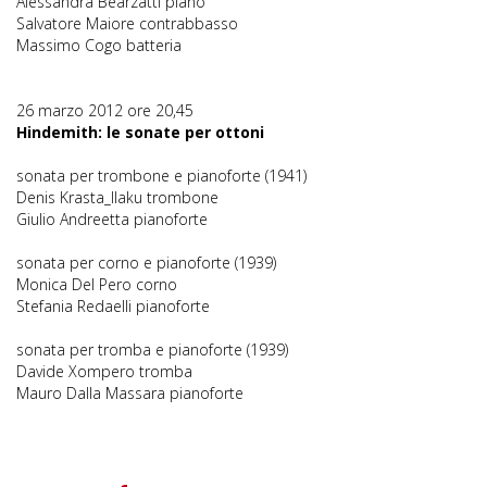
Alessandra Bearzatti piano
Salvatore Maiore contrabbasso
Massimo Cogo batteria
26 marzo 2012 ore 20,45
Hindemith: le sonate per ottoni
sonata per trombone e pianoforte (1941)
Denis Krasta_llaku trombone
Giulio Andreetta pianoforte
sonata per corno e pianoforte (1939)
Monica Del Pero corno
Stefania Redaelli pianoforte
sonata per tromba e pianoforte (1939)
Davide Xompero tromba
Mauro Dalla Massara pianoforte