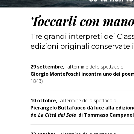
Toccarli con man
Tre grandi interpreti dei Cla
edizioni originali conservate 
29 settembre,
al termine dello spettacolo
Giorgio Montefoschi incontra uno dei poemi 
1843)
10 ottobre,
al termine dello spettacolo
Pierangelo Buttafuoco
dà luce alla edizio
de
La Città del Sole
di Tommaso Campanella 