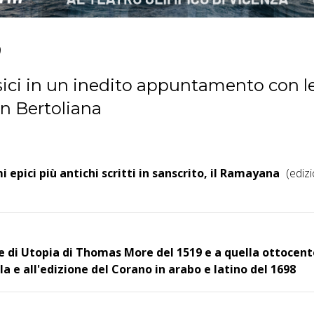
o
ssici in un inedito appuntamento con l
in Bertoliana
epici più antichi scritti in sanscrito, il Ramayana
(edizi
ne di Utopia di Thomas More del 1519 e a quella ottocen
e all'edizione del Corano in arabo e latino del 1698