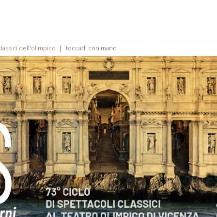
classici dell'olimpico
toccarli con mano