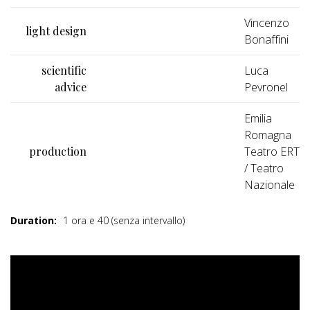
Vincenzo
light design
Bonaffini
scientific
Luca
advice
Pevronel
Emilia
Romagna
production
Teatro ERT
/ Teatro
Nazionale
Duration:
1 ora e 40 (senza intervallo)