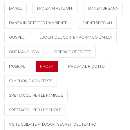
DANCE
DANZA IN RETE OFF
DANZA URBANA
DANZA IN RETE PER L'AMBIENTE
EVENTI SPECIALI
GOSPEL
LUOGHI DEL CONTEMPORANEO DANZA
ONE MAN SHOW
OPERA E OPERETTE
MUSICAL
PROSA
PROSA AL RIDOTTO
SYMPHONIC CONCERTS
SPETTACOLI PER LE FAMIGLIE
SPETTACOLI PER LE SCUOLE
VISITE GUIDATE AI LUOGHI SEGRETI DEL TEATRO