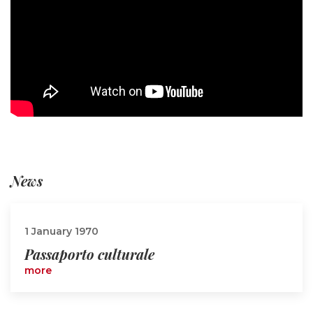
News
1 January 1970
Passaporto culturale
more