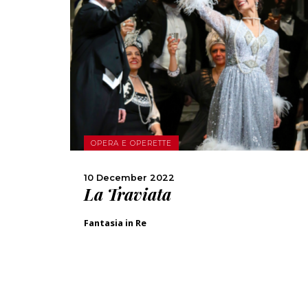
MORE
SHARE
OPERA E OPERETTE
10 December 2022
La Traviata
Fantasia in Re