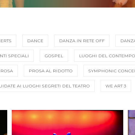
CERTS
DANCE
DANZA IN RETE OFF
DANZ
NTI SPECIALI
GOSPEL
LUOGHI DEL CONTEMP
PROSA
PROSA AL RIDOTTO
SYMPHONIC CONCE
GUIDATE AI LUOGHI SEGRETI DEL TEATRO
WE ART 3