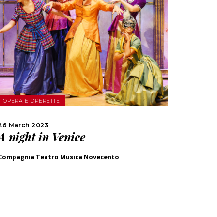
MORE
SHARE
OPERA E OPERETTE
26 March 2023
A night in Venice
Compagnia Teatro Musica Novecento