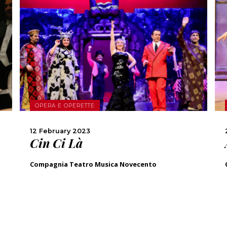
MORE
SHARE
OPERA E OPERETTE
12 February 2023
Cin Ci Là
Compagnia Teatro Musica Novecento