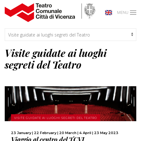
MENU
Visite guidate ai luoghi
segreti del Teatro
MORE
VISITE GUIDATE AI LUOGHI SEGRETI DEL TEATRO
SHARE
23 January | 22 February | 20 March | 4 April | 23 May 2023
Viaggio al centro del TCVI