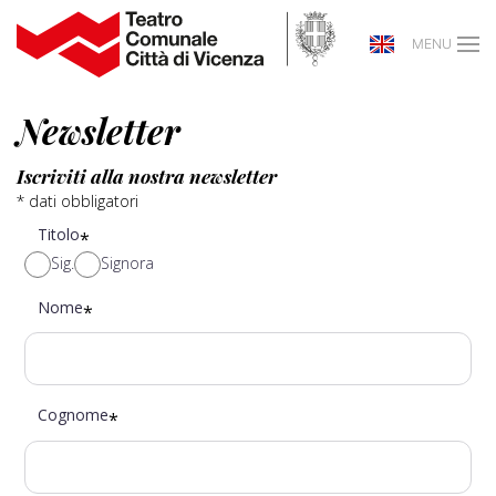
MENU
Newsletter
Iscriviti alla nostra newsletter
*
dati obbligatori
Titolo
*
Sig.
Signora
Nome
*
Cognome
*