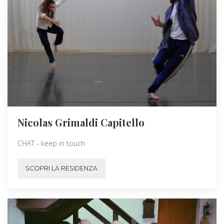
Nicolas Grimaldi Capitello
CHAT - keep in touch
SCOPRI LA RESIDENZA