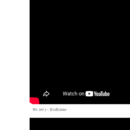
We Art 3 - II edizione