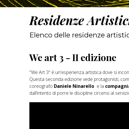
Residenze Artisti
Elenco delle residenze artisti
We art 3 - II edizione
"We Art 3" è un'esperienza artistica dove si incont
Questa seconda edizione vede protagonisti, come a
coreografo
Daniele Ninarello
e la
compagni
dall’intento di porre le discipline circensi al serviz