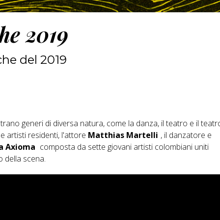
che 2019
che del 2019
rano generi di diversa natura, come la danza, il teatro e il teatr
rtisti residenti, l'attore
Matthias Martelli
, il danzatore e
a Axioma
composta da sette giovani artisti colombiani uniti
io della scena.