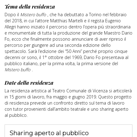
Tema della residenza
Dopo il
Mistero buffo
, che ha debuttato a Torino nel febbraio
del 2018, in cui l’attore Matthias Martelli e il regista Eugenio
Allegri hanno iniziato il percorso dentro l’opera più straordinaria
e monumentale di tutta la produzione del grande Maestro Dario
Fo, ecco che finalmente possono annunciare di aver ripreso il
percorso per giungere ad una seconda edizione dello
spettacolo. Sarà l’edizione dei “50 Anni” perché proprio cinque
decenni or sono, il 1° ottobre del 1969, Dario Fo presentava al
pubblico italiano, per la prima volta, la prima versione del
Mistero buffo
.
Date della residenza
La residenza artistica al Teatro Comunale di Vicenza si articolerà
in 15 giorni di lavoro, fra maggio e giugno 2019. Questo progetto
di residenza prevede un confronto diretto sul tema di lavoro
con tutor provenienti dall’ambito teatrale e uno sharing aperto
al pubblico.
Sharing aperto al pubblico