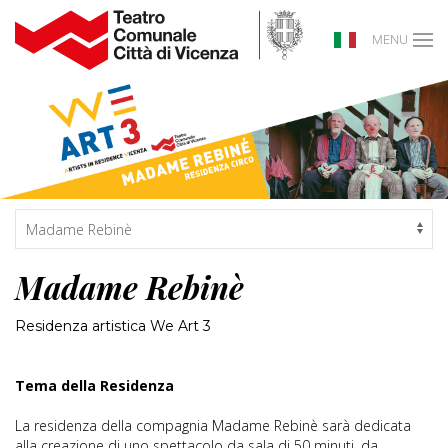
MENU
Madame Rebinè
Residenza artistica We Art 3
Tema della Residenza
La residenza della compagnia Madame Rebinè sarà dedicata
alla creazione di uno spettacolo da sala di 50 minuti, da