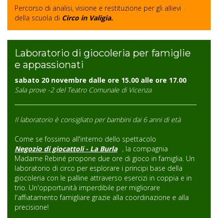
Percorso di analisi, visione e restituzione per gli allievi
della scuola di
Circo in Valigia.
Laboratorio di giocoleria per famiglie
e appassionati
sabato 20 novembre dalle ore 15.00 alle ore 17.00
Sala prove -2 del Teatro Comunale di Vicenza
Il laboratorio è consigliato per bambini dai 6 anni di età
Come se fossimo all'interno dello spettacolo
Negozio di giocattoli - La Burla
, la compagnia
Madame Rebiné propone due ore di gioco in famiglia. Un
laboratorio di circo per esplorare i principi base della
giocoleria con le palline attraverso esercizi in coppia e in
trio. Un'opportunità imperdibile per migliorare
l'affiatamento famigliare grazie alla coordinazione e alla
precisione!