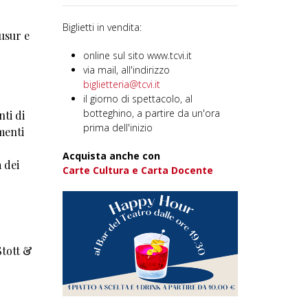
Biglietti in vendita:
usur e
online sul sito www.tcvi.it
via mail, all'indirizzo
biglietteria@tcvi.it
il giorno di spettacolo, al
botteghino, a partire da un'ora
nti di
prima dell'inizio
menti
Acquista anche con
à dei
Carte Cultura e Carta Docente
Stott &