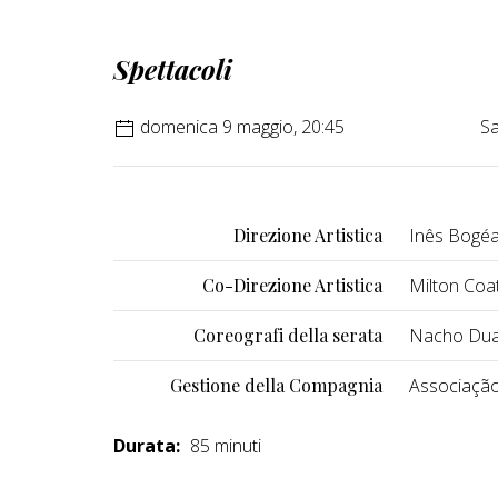
Spettacoli
domenica 9 maggio, 20:45
Sa
Direzione Artistica
Inês Bogé
Co-Direzione Artistica
Milton Coat
Coreografi della serata
Nacho Duat
Gestione della Compagnia
Associaçã
Durata:
85 minuti