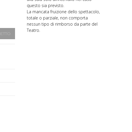
questo sia previsto.
La mancata fruizione dello spettacolo,
totale o parziale, non comporta
nessun tipo di rimborso da parte del
Teatro.
IETTO