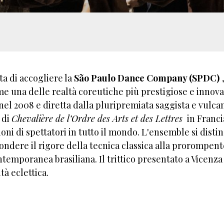
ta di accogliere la
São Paulo Dance Company (SPDC)
 una delle realtà coreutiche più prestigiose e innova
el 2008 e diretta dalla pluripremiata saggista e vulca
 di
Chevalière de l’Ordre des Arts et des Lettres
in Francia
oni di spettatori in tutto il mondo. L'ensemble si disti
 fondere il rigore della tecnica classica alla prorompen
ntemporanea brasiliana. Il trittico presentato a Vicenza
tà eclettica.