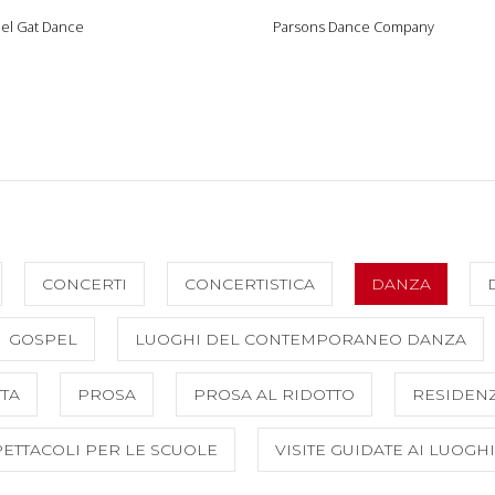
el Gat Dance
Parsons Dance Company
CONCERTI
CONCERTISTICA
DANZA
GOSPEL
LUOGHI DEL CONTEMPORANEO DANZA
TA
PROSA
PROSA AL RIDOTTO
RESIDENZ
PETTACOLI PER LE SCUOLE
VISITE GUIDATE AI LUOGH