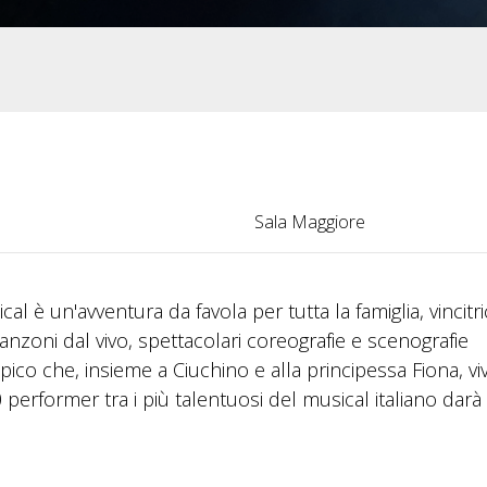
Sala Maggiore
al è un'avventura da favola per tutta la famiglia, vincitr
anzoni dal vivo, spettacolari coreografie e scenografie
pico che, insieme a Ciuchino e alla principessa Fiona, vi
 performer tra i più talentuosi del musical italiano darà 