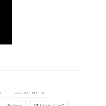
A
DANZA CLASSICA
MUSICAL
ONE MAN SHOW