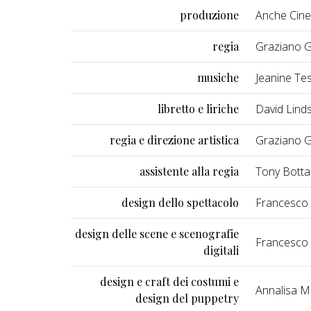
produzione
Anche Cin
regia
Graziano G
musiche
Jeanine Tes
libretto e liriche
David Lind
regia e direzione artistica
Graziano G
assistente alla regia
Tony Bott
design dello spettacolo
Francesco 
design delle scene e scenografie
Francesco 
digitali
design e craft dei costumi e
Annalisa M
design del puppetry