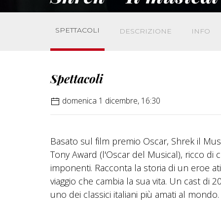
SPETTACOLI
DESCRIZIONE
INFO
Spettacoli
domenica 1 dicembre, 16:30
Basato sul film premio Oscar, Shrek il Music
Tony Award (l'Oscar del Musical), ricco di c
imponenti. Racconta la storia di un eroe ati
viaggio che cambia la sua vita. Un cast di 20
uno dei classici italiani più amati al mondo.