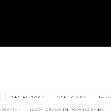
CONCERTI VIROCK
CONCERTISTICA
DANZ
GOSPEL
LUOGHI DEL CONTEMPORANEO DANZA