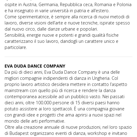
ospite in Austria, Germania, Repubblica ceca, Romania e Polonia
e ha insegnato in varie università in patria e all’estero.
Come sperimentatrice, è sempre alla ricerca di nuovi metodi di
lavoro, diverse visioni dell’arte e nuove tecniche, ispirate spesso
dal nuovo circo, dalle danze urbane e popolari.
Sensibilità, energie nuove e potenti e grandi qualità fisiche
caratterizzano il suo lavoro, dandogli un carattere unico e
particolare.
EVA DUDA DANCE COMPANY
Da più di dieci anni, Eva Duda Dance Company è una delle
migliori compagnie indipendenti di danza in Ungheria. Col
proprio lavoro artistico desidera mettere in contatto l’aspetto
mainstream con quello più di ricerca e rendere la danza
contemporanea acessibile ad un pubblico vasto. Nei passati
dieci anni, oltre 100.000 persone di 15 diversi paesi hanno
potuto assistere ai loro spettacoli. È una compagnia giovane
con grandi idee e progetti che ama aprirsi a nuovi spazi nel
mondo delle arti performative.
Oltre alla creazione annuale di nuove produzioni, nel loro spazio
di Budapest organizzano eventi di danza, workshop e invitano