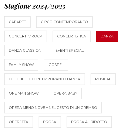
Stagione 2024/2025
CABARET
CIRCO CONTEMPORANEO
CONCERTI VIROCK
CONCERTISTICA
DANZA
DANZA CLASSICA
EVENTI SPECIALI
FAMILY SHOW
GOSPEL
LUOGHI DEL CONTEMPORANEO DANZA
MUSICAL
ONE MAN SHOW
OPERA BABY
OPERA MENO NOVE + NEL GESTO DI UN GREMBO
OPERETTA
PROSA
PROSA AL RIDOTTO