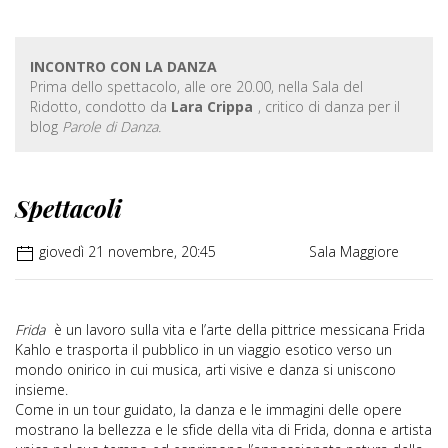
INCONTRO CON LA DANZA
Prima dello spettacolo, alle ore 20.00, nella Sala del
Ridotto, condotto da
Lara Crippa
, critico di danza per il
blog
Parole di Danza.
Spettacoli
giovedì 21 novembre, 20:45
Sala Maggiore
Frida
è un lavoro sulla vita e l’arte della pittrice messicana Frida
Kahlo e trasporta il pubblico in un viaggio esotico verso un
mondo onirico in cui musica, arti visive e danza si uniscono
insieme.
Come in un tour guidato, la danza e le immagini delle opere
mostrano la bellezza e le sfide della vita di Frida, donna e artista