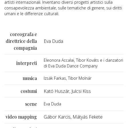
artisti internazionali. Inventano diversi progetti artistici sulla
consapevolezza ambientale, sulle tematiche di genere, sui diritti
umani e le differenze culturali.
coreografa e
direttrice della
Eva Duda
compagnia
Eleonora Accalai, Tibor Kováts e i danzatori
interpreti
di Eva Duda Dance Company
musica
Izsák Farkas, Tibor Molnár
costumi
Kató Huszár, Julcsi Kiss
scene
Eva Duda
video mapping
Gábor Karcis, Mátyás Fekete