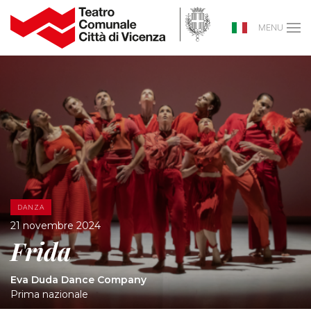
MENU
DANZA
21 novembre 2024
Frida
Eva Duda Dance Company
Prima nazionale