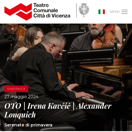
MENU
SINFONICA
27 maggio 2024
OTO | Irena Kavčič | Alexander
Lonquich
Serenate di primavera