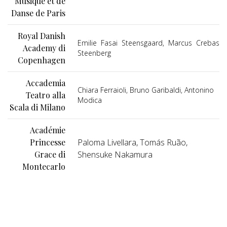
Musique et de
Danse de Paris
Royal Danish
Emilie Fasai Steensgaard, Marcus Crebas
Academy di
Steenberg
Copenhagen
Accademia
Chiara Ferraioli, Bruno Garibaldi, Antonino
Teatro alla
Modica
Scala di Milano
Académie
Princesse
Paloma Livellara, Tomás Ruão,
Grace di
Shensuke Nakamura
Montecarlo