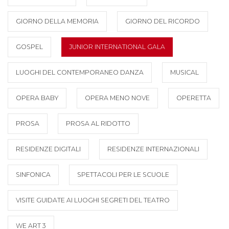
GIORNO DELLA MEMORIA
GIORNO DEL RICORDO
GOSPEL
JUNIOR INTERNATIONAL GALA
LUOGHI DEL CONTEMPORANEO DANZA
MUSICAL
OPERA BABY
OPERA MENO NOVE
OPERETTA
PROSA
PROSA AL RIDOTTO
RESIDENZE DIGITALI
RESIDENZE INTERNAZIONALI
SINFONICA
SPETTACOLI PER LE SCUOLE
VISITE GUIDATE AI LUOGHI SEGRETI DEL TEATRO
WE ART 3