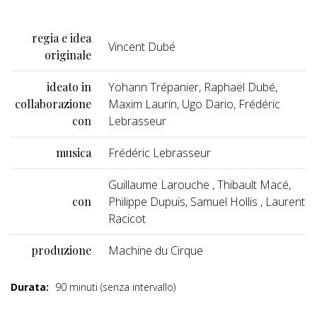
regia e idea
Vincent Dubé
originale
ideato in
Yohann Trépanier, Raphaël Dubé,
collaborazione
Maxim Laurin, Ugo Dario, Frédéric
con
Lebrasseur
musica
Frédéric Lebrasseur
Guillaume Larouche , Thibault Macé,
con
Philippe Dupuis, Samuel Hollis , Laurent
Racicot
produzione
Machine du Cirque
Durata:
90 minuti (senza intervallo)