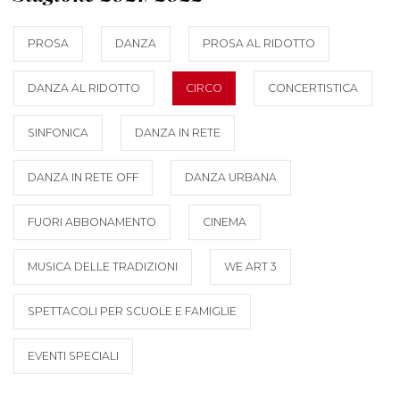
PROSA
DANZA
PROSA AL RIDOTTO
DANZA AL RIDOTTO
CIRCO
CONCERTISTICA
SINFONICA
DANZA IN RETE
DANZA IN RETE OFF
DANZA URBANA
FUORI ABBONAMENTO
CINEMA
MUSICA DELLE TRADIZIONI
WE ART 3
SPETTACOLI PER SCUOLE E FAMIGLIE
EVENTI SPECIALI