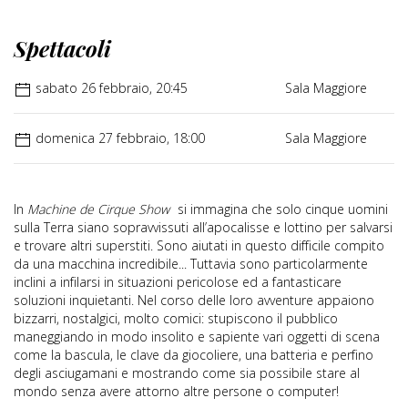
Spettacoli
sabato 26 febbraio, 20:45
Sala Maggiore
domenica 27 febbraio, 18:00
Sala Maggiore
In
Machine de Cirque Show
si immagina che solo cinque uomini
sulla Terra siano sopravvissuti all’apocalisse e lottino per salvarsi
e trovare altri superstiti. Sono aiutati in questo difficile compito
da una macchina incredibile... Tuttavia sono particolarmente
inclini a infilarsi in situazioni pericolose ed a fantasticare
soluzioni inquietanti. Nel corso delle loro avventure appaiono
bizzarri, nostalgici, molto comici: stupiscono il pubblico
maneggiando in modo insolito e sapiente vari oggetti di scena
come la bascula, le clave da giocoliere, una batteria e perfino
degli asciugamani e mostrando come sia possibile stare al
mondo senza avere attorno altre persone o computer!