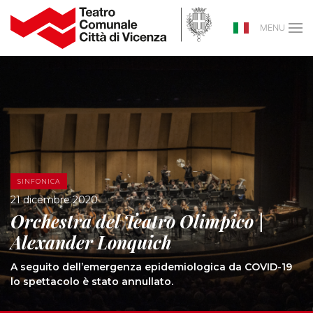
MENU
SINFONICA
21 dicembre 2020
Orchestra del Teatro Olimpico |
Alexander Lonquich
A seguito dell’emergenza epidemiologica da COVID-19
lo spettacolo è stato annullato.