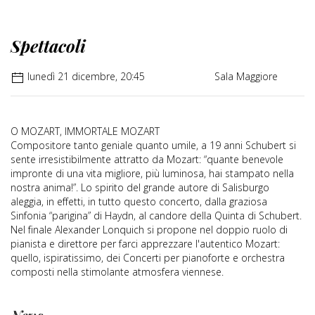
Spettacoli
lunedì 21 dicembre, 20:45
Sala Maggiore
O MOZART, IMMORTALE MOZART
Compositore tanto geniale quanto umile, a 19 anni Schubert si
sente irresistibilmente attratto da Mozart: “quante benevole
impronte di una vita migliore, più luminosa, hai stampato nella
nostra anima!”. Lo spirito del grande autore di Salisburgo
aleggia, in effetti, in tutto questo concerto, dalla graziosa
Sinfonia “parigina” di Haydn, al candore della Quinta di Schubert.
Nel finale Alexander Lonquich si propone nel doppio ruolo di
pianista e direttore per farci apprezzare l'autentico Mozart:
quello, ispiratissimo, dei Concerti per pianoforte e orchestra
composti nella stimolante atmosfera viennese.