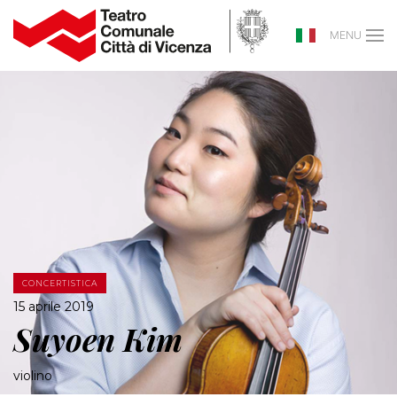
MENU
CONCERTISTICA
15 aprile 2019
Suyoen Kim
violino