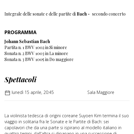
Integrale delle sonate e delle partite di
Bach -
secondo concerto
PROGRAMMA
Johann Sebastian Bach
Partita n. 1 BWV 1002 in Si minore
Sonata n. 2 BWV 1003 in La minore
Sonata n. 3 BWV 1005 in Do maggiore
Spettacoli
lunedì 15 aprile, 20:45
Sala Maggiore
La violinista tedesca di origini coreane Suyoen Kim termina il suo
viaggio in solitaria fra le Sonate e le Partite di Bach: sei
capolavori che da una parte si ispirano al modello italiano in
quattro tempi, dall'altra si dipanano in una successione di