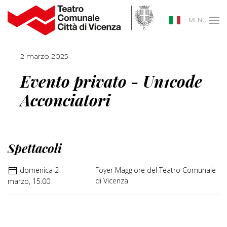
MENU
2 marzo 2025
Evento privato - Un1code
Acconciatori
Spettacoli
domenica 2
Foyer Maggiore del Teatro Comunale
di Vicenza
marzo, 15:00