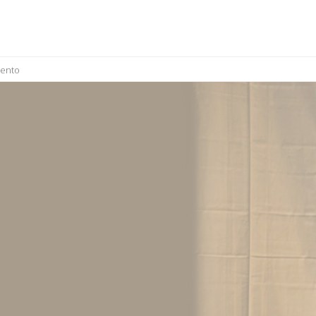
cento