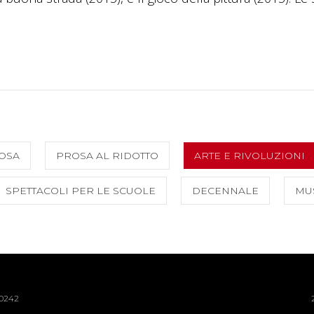
OSA
PROSA AL RIDOTTO
ARTE E RIVOLUZIONI
SPETTACOLI PER LE SCUOLE
DECENNALE
MUS
40242