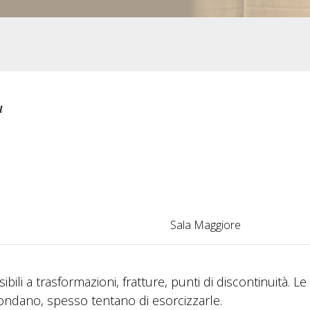
a
Sala Maggiore
bili a trasformazioni, fratture, punti di discontinuità. Le
condano, spesso tentano di esorcizzarle.