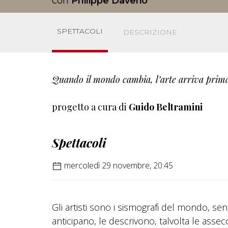
con
Philippe Daverio
SPETTACOLI
DESCRIZIONE
Quando il mondo cambia, l’arte arriva prim
progetto a cura di
Guido Beltramini
Spettacoli
mercoledì 29 novembre, 20:45
Gli artisti sono i sismografi del mondo, sensi
anticipano, le descrivono, talvolta le asse