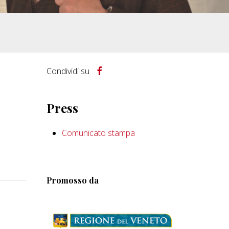
Condividi su
Press
Comunicato stampa
Promosso da