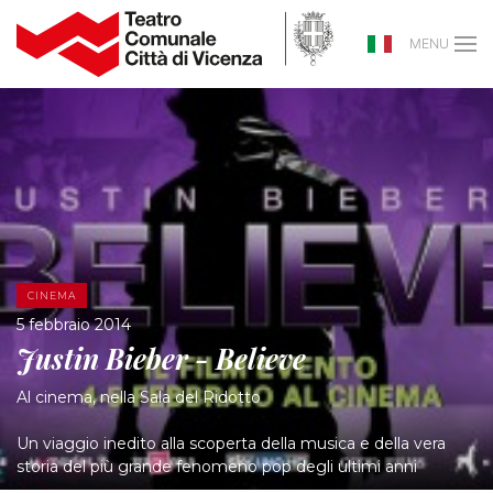
MENU
CINEMA
5 febbraio 2014
Justin Bieber - Believe
Al cinema, nella Sala del Ridotto
Un viaggio inedito alla scoperta della musica e della vera
storia del più grande fenomeno pop degli ultimi anni