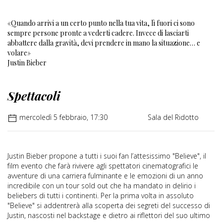
«Quando arrivi a un certo punto nella tua vita, lì fuori ci sono
sempre persone pronte a vederti cadere. Invece di lasciarti
abbattere dalla gravità, devi prendere in mano la situazione… e
volare»
Justin Bieber
Spettacoli
mercoledì 5 febbraio, 17:30
Sala del Ridotto
Justin Bieber propone a tutti i suoi fan l’attesissimo "Believe", il
film evento che farà rivivere agli spettatori cinematografici le
avventure di una carriera fulminante e le emozioni di un anno
incredibile con un tour sold out che ha mandato in delirio i
beliebers di tutti i continenti. Per la prima volta in assoluto
"Believe" si addentrerà alla scoperta dei segreti del successo di
Justin, nascosti nel backstage e dietro ai riflettori del suo ultimo