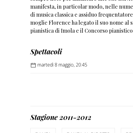
manifesta, in particolar modo, nelle numer
di musica classica e assiduo frequentatore 
moglie Florence ha legato il suo nome al s
pianistica di Imola e il Concorso pianistic
Spettacoli
martedì 8 maggio, 20:45
Stagione 2011-2012