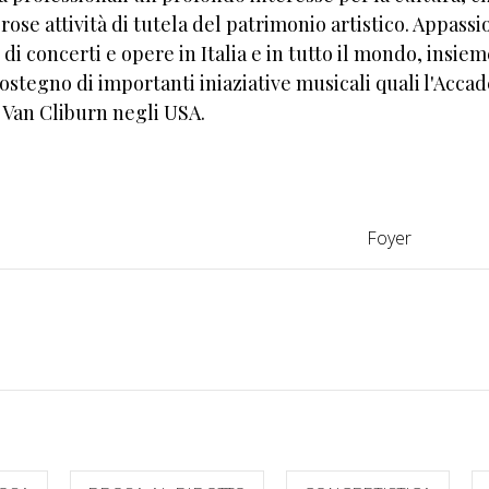
ose attività di tutela del patrimonio artistico. Appassi
di concerti e opere in Italia e in tutto il mondo, insiem
ostegno di importanti iniaziative musicali quali l'Acca
o Van Cliburn negli USA.
Foyer