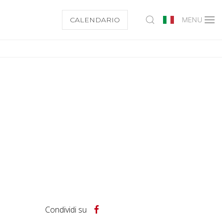
CALENDARIO
MENU
Condividi su