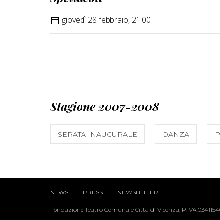
giovedì 28 febbraio, 21:00
Stagione 2007-2008
SERATA INAUGURALE
DANZA
P
NEWS
PRESS
NEWSLETTER
Fondazione Teatro Comunale Città di Vicenza, P.IVA 034115