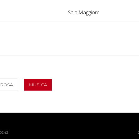
Sala Maggiore
ROSA
MUSICA
40242