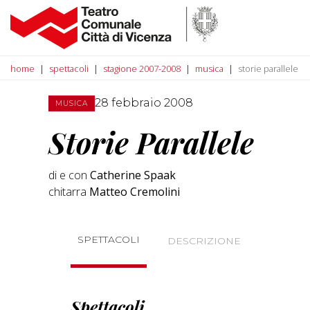
home
spettacoli
stagione 2007-2008
musica
storie parallele
28 febbraio 2008
MUSICA
Storie Parallele
di e con
Catherine Spaak
chitarra
Matteo Cremolini
SPETTACOLI
DESCRIZIONE
Spettacoli