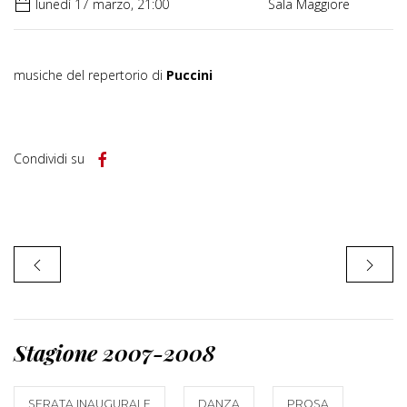
lunedì 17 marzo, 21:00
Sala Maggiore
musiche del repertorio di
Puccini
Condividi su
Stagione 2007-2008
SERATA INAUGURALE
DANZA
PROSA