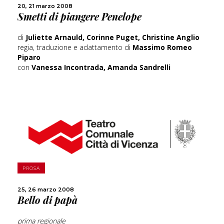
20, 21 marzo 2008
CONDIVIDI
Smetti di piangere Penelope
di
Juliette Arnauld, Corinne Puget, Christine Anglio
regia, traduzione e adattamento di
Massimo Romeo
Piparo
con
Vanessa Incontrada, Amanda Sandrelli
SCOPRI DI PIÙ
PROSA
CONDIVIDI
25, 26 marzo 2008
Bello di papà
prima regionale