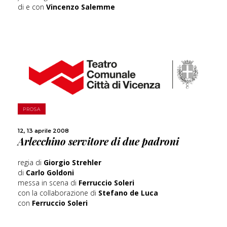
di e con
Vincenzo Salemme
SCOPRI DI PIÙ
PROSA
12, 13 aprile 2008
CONDIVIDI
Arlecchino servitore di due padroni
regia di
Giorgio Strehler
di
Carlo Goldoni
messa in scena di
Ferruccio Soleri
con la collaborazione di
Stefano de Luca
con
Ferruccio Soleri