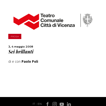
SCOPRI DI PIÙ
PROSA
CONDIVIDI
3, 4 maggio 2008
Sei brillanti
di e con
Paolo Poli
IT
-
EN