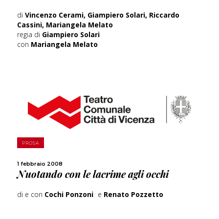
di
Vincenzo Cerami, Giampiero Solari, Riccardo
Cassini, Mariangela Melato
regia di
Giampiero Solari
con
Mariangela Melato
SCOPRI DI PIÙ
PROSA
CONDIVIDI
1 febbraio 2008
Nuotando con le lacrime agli occhi
di e con
Cochi Ponzoni
e
Renato Pozzetto