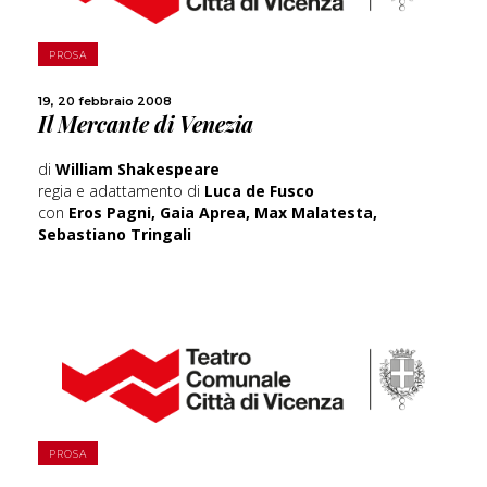
SCOPRI DI PIÙ
PROSA
19, 20 febbraio 2008
CONDIVIDI
Il Mercante di Venezia
di
William Shakespeare
regia e adattamento di
Luca de Fusco
con
Eros Pagni, Gaia Aprea, Max Malatesta,
Sebastiano Tringali
SCOPRI DI PIÙ
PROSA