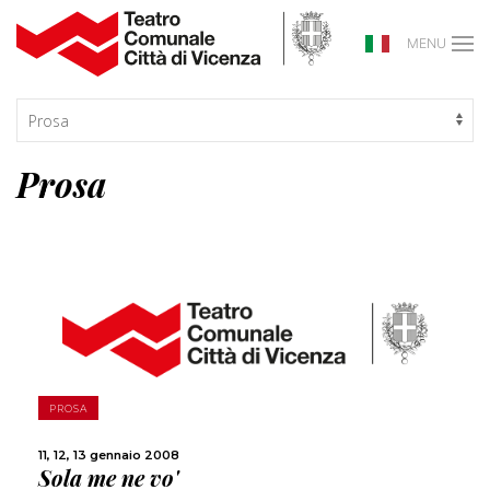
MENU
Prosa
SCOPRI DI PIÙ
PROSA
11, 12, 13 gennaio 2008
CONDIVIDI
Sola me ne vo'