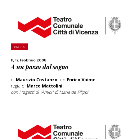
SCOPRI DI PIÙ
PROSA
CONDIVIDI
11, 12 febbraio 2008
A un passo dal sogno
di
Maurizio Costanzo
ed
Enrico Vaime
regia di
Marco Mattolini
con i ragazzi di "Amici" di Maria de Filippi