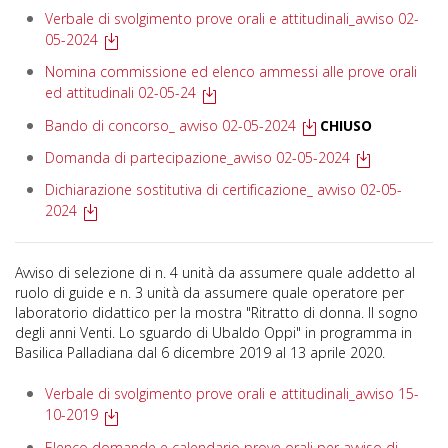
Verbale di svolgimento prove orali e attitudinali_avviso 02-
05-2024
Nomina commissione ed elenco ammessi alle prove orali
ed attitudinali 02-05-24
Bando di concorso_ avviso 02-05-2024
CHIUSO
Domanda di partecipazione_avviso 02-05-2024
Dichiarazione sostitutiva di certificazione_ avviso 02-05-
2024
Avviso di selezione di n. 4 unità da assumere quale addetto al
ruolo di guide e n. 3 unità da assumere quale operatore per
laboratorio didattico per la mostra "Ritratto di donna. Il sogno
degli anni Venti. Lo sguardo di Ubaldo Oppi" in programma in
Basilica Palladiana dal 6 dicembre 2019 al 13 aprile 2020.
Verbale di svolgimento prove orali e attitudinali_avviso 15-
10-2019
Elenco domande e calendario prove orali per avviso di