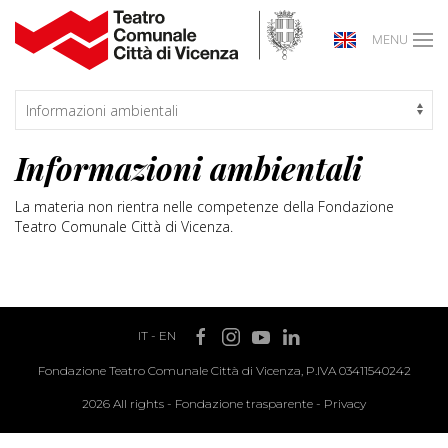
MENU
Informazioni ambientali
La materia non rientra nelle competenze della Fondazione
Teatro Comunale Città di Vicenza.
IT
-
EN
Fondazione Teatro Comunale Città di Vicenza, P.IVA 03411540242
2026 All rights -
Fondazione trasparente
-
Privacy